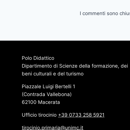
I commenti sono chius
Polo Didattico
Dipartimento di Scienze della formazione, dei
beni culturali e del turismo
Piazzale Luigi Bertelli 1
(Contrada Vallebona)
62100 Macerata
Ufficio tirocinio
+39 0733 258 5921
tirocinio.primaria@unimc.it