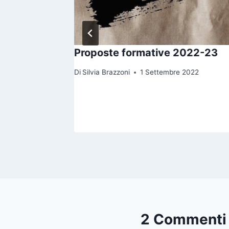
023-24
Proposte formative 2022-23
023
Di
Silvia Brazzoni
1 Settembre 2022
2 Commenti