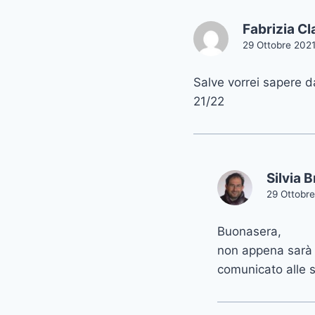
Fabrizia Cl
29 Ottobre 2021
Salve vorrei sapere da
21/22
Silvia 
29 Ottobre
Buonasera,
non appena sarà p
comunicato alle s