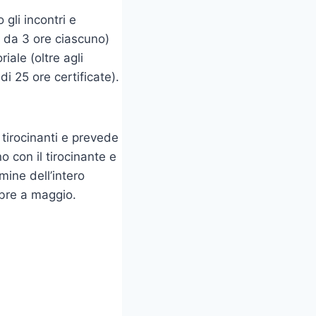
gli incontri e
i da 3 ore ciascuno)
iale (oltre agli
di 25 ore certificate).
 tirocinanti e prevede
no con il tirocinante e
rmine dell’intero
mbre a maggio.