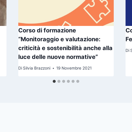
Corso di formazione
Co
“Monitoraggio e valutazione:
F
criticità e sostenibilità anche alla
Di
luce delle nuove normative”
Di
Silvia Brazzoni
19 Novembre 2021