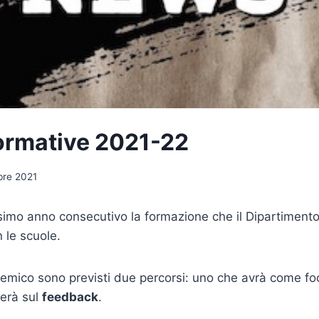
ormative 2021-22
bre 2021
simo anno consecutivo la formazione che il Dipartimento
 le scuole.
emico sono previsti due percorsi: uno che avrà come fo
rerà sul
feedback
.