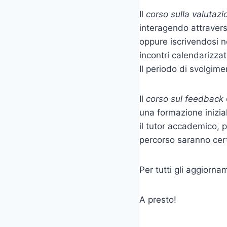
Il
corso sulla valutazi
interagendo attravers
oppure iscrivendosi ne
incontri calendarizzat
Il periodo di svolgim
Il
corso sul feedback
una formazione iniziale
il tutor accademico, pe
percorso saranno cert
Per tutti gli aggiorna
A presto!