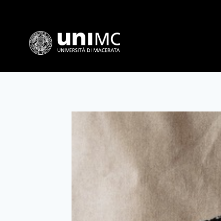
Salta
al
contenuto