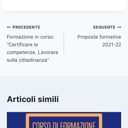
Navigazione
PRECEDENTE
SEGUENTE
Formazione in corso:
Proposte formative
articoli
“Certificare le
2021-22
competenze. Lavorare
sulla cittadinanza”
Articoli simili