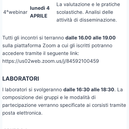
La valutazione e le pratiche
lunedì 4
4°webinar
scolastiche. Analisi delle
APRILE
attività di disseminazione.
Tutti gli incontri si terranno
dalle 16.00 alle 19.00
sulla piattaforma Zoom a cui gli iscritti potranno
accedere tramite il seguente link:
https://us02web.zoom.us/j/84592100459
LABORATORI
I laboratori si svolgeranno
dalle 16:30 alle 18:30
. La
composizione dei gruppi e le modalità di
partecipazione verranno specificate ai corsisti tramite
posta elettronica.