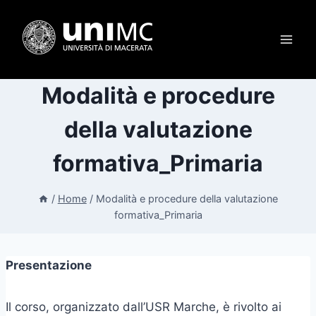
Salta
al
contenuto
Modalità e procedure
della valutazione
formativa_Primaria
/
Home
/
Modalità e procedure della valutazione
formativa_Primaria
Presentazione
Il corso, organizzato dall’USR Marche, è rivolto ai