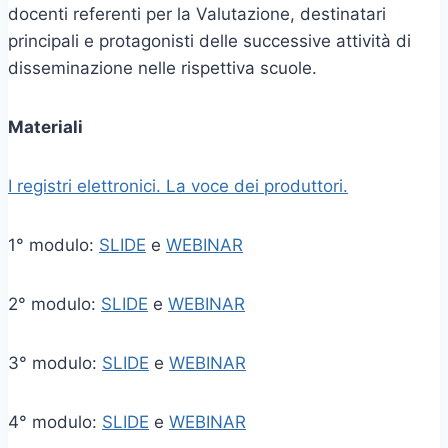
docenti referenti per la Valutazione, destinatari
principali e protagonisti delle successive attività di
disseminazione nelle rispettiva scuole.
Materiali
I registri elettronici. La voce dei produttori.
1° modulo:
SLIDE
e
WEBINAR
2° modulo:
SLIDE
e
WEBINAR
3° modulo:
SLIDE
e
WEBINAR
4° modulo:
SLIDE
e
WEBINAR