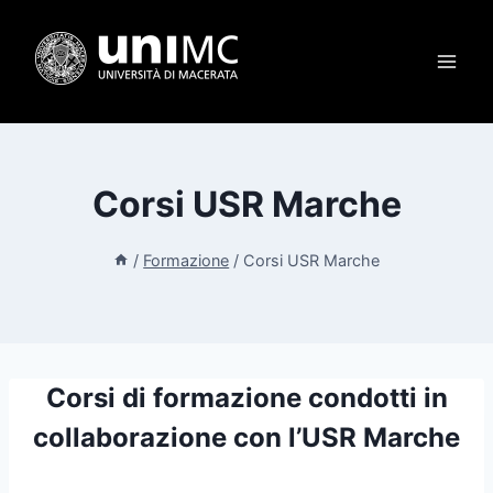
Salta
al
contenuto
Corsi USR Marche
/
Formazione
/
Corsi USR Marche
Corsi di formazione condotti in
collaborazione con l’USR Marche