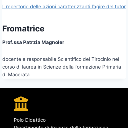
Il repertorio delle azioni caratterizzanti l’agire del tutor
Fromatrice
Prof.ssa Patrzia Magnoler
docente e responsabile Scientifico del Tirocinio nel
corso di laurea in Scienze della formazione Primaria
di Macerata
Polo Didattico
Dipartimento di Scienze della formazione,