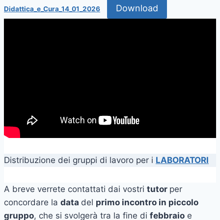
Download
Didattica_e_Cura_14_01_2026
Distribuzione dei gruppi di lavoro per i
LABORATORI
A breve verrete contattati dai vostri
tutor
per
concordare la
data
del
primo incontro in piccolo
gruppo
, che si svolgerà tra la fine di
febbraio
e