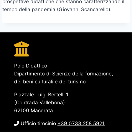
prospettive didattiche che stanno caratterizzando il
tempo della pandemia (Giovanni Scancarello).
Polo Didattico
Dipartimento di Scienze della formazione,
dei beni culturali e del turismo
Piazzale Luigi Bertelli 1
(Contrada Vallebona)
62100 Macerata
Ufficio tirocinio
+39 0733 258 5921