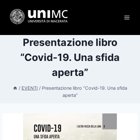
Salta
al
contenuto
Presentazione libro
“Covid-19. Una sfida
aperta”
/
EVENTI
/
Presentazione libro “Covid-19. Una sfida
aperta”