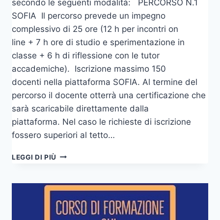
secondo le seguenti modalità: PERCORSO N.1
SOFIA Il percorso prevede un impegno
complessivo di 25 ore (12 h per incontri on
line + 7 h ore di studio e sperimentazione in
classe + 6 h di riflessione con le tutor
accademiche). Iscrizione massimo 150
docenti nella piattaforma SOFIA. Al termine del
percorso il docente otterrà una certificazione che
sarà scaricabile direttamente dalla
piattaforma. Nel caso le richieste di iscrizione
fossero superiori al tetto…
CORSO
LEGGI DI PIÙ
DI
FORMAZIONE
“MONITORAGGIO
E
VALUTAZIONE:
CRITICITÀ