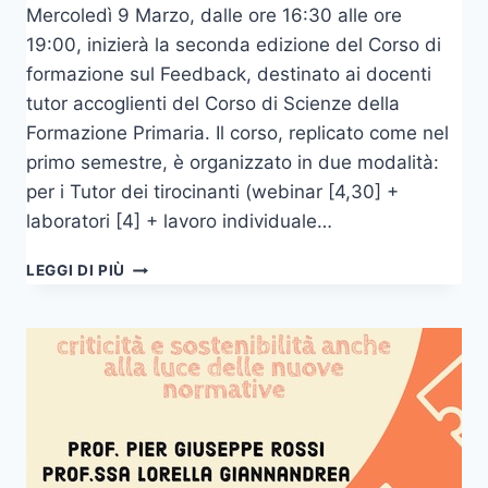
Mercoledì 9 Marzo, dalle ore 16:30 alle ore
19:00, inizierà la seconda edizione del Corso di
formazione sul Feedback, destinato ai docenti
tutor accoglienti del Corso di Scienze della
Formazione Primaria. Il corso, replicato come nel
primo semestre, è organizzato in due modalità:
per i Tutor dei tirocinanti (webinar [4,30] +
laboratori [4] + lavoro individuale…
CORSO
LEGGI DI PIÙ
DI
FORMAZIONE
SUL
FEEDBACK
(2°
SEMESTRE)