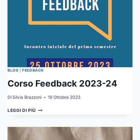
BLOG
|
FEEDBACK
Corso Feedback 2023-24
Di
Silvia Brazzoni
19 Ottobre 2023
CORSO
LEGGI DI PIÙ
FEEDBACK
2023-
24