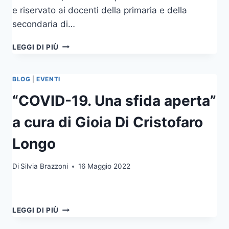
e riservato ai docenti della primaria e della
secondaria di…
PROPOSTE
LEGGI DI PIÙ
FORMATIVE
2022-
23
BLOG
|
EVENTI
“COVID-19. Una sfida aperta”
a cura di Gioia Di Cristofaro
Longo
Di
Silvia Brazzoni
16 Maggio 2022
“COVID-
LEGGI DI PIÙ
19.