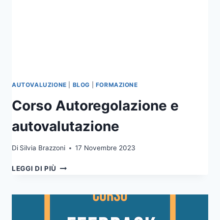
AUTOVALUZIONE
|
BLOG
|
FORMAZIONE
Corso Autoregolazione e
autovalutazione
Di
Silvia Brazzoni
17 Novembre 2023
CORSO
LEGGI DI PIÙ
AUTOREGOLAZIONE
E
AUTOVALUTAZIONE