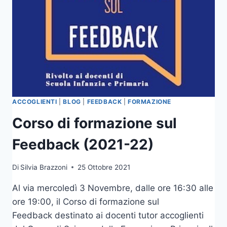
E
SOSTENIBILITÀ
ANCHE
ALLA
LUCE
DELLE
NUOVE
NORMATIVE”
ACCOGLIENTI
|
BLOG
|
FEEDBACK
|
FORMAZIONE
Corso di formazione sul
Feedback (2021-22)
Di
Silvia Brazzoni
25 Ottobre 2021
Al via mercoledì 3 Novembre, dalle ore 16:30 alle
ore 19:00, il Corso di formazione sul
Feedback destinato ai docenti tutor accoglienti