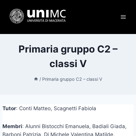
Salta
al
contenuto
Primaria gruppo C2 –
classi V
/
Primaria gruppo C2 – classi V
Tutor
: Conti Matteo, Scagnetti Fabiola
Membri
: Alunni Bistocchi Emanuela, Badiali Giada,
Barboni Patrizia, Di Michele Valentina Matilde,